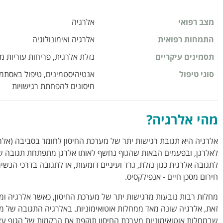
מצב רפואי
אלרגיה
התמחות רפואית
אלרגיה ואימונולוגיה
תסמינים עיקריים
נזלת אלרגית, פריחות עוריות מ
סוגי טיפול
אנטיהיסטמינים, טיפול באסתמ
חיסונים להפחתת רגישויות
מהי אלרגיה
?
אלרגיה היא תגובת רגישות יתר של מערכת החיסון לחומר בסביבה (אל
לאלרגן, ובפעמים הבאות שהגוף נחשף לאותו אלרגן מתפתחת תגובה של ר
לתגובה אלרגית כגון נזלת, גרד ועיניים דומעות, או לתגובה בדרכי ה
חירום מסכן חיים - אנפילקסיס.
מחלות רבות נובעות מרגישות יתר של מערכת החיסון, כאשר אלרגיה ומחל
זאת, אלרגיה שונה מאד ממחלות אוטואימוניות. באלרגיה התגובה של מער
שבמחלות אוטואימוניות מערכת החיסון תוקפת את הרקמות של הגוף עצ