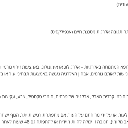
ורית)
 תגובה אלרגית מסכנת חיים (אנפילקסיס)
א המתמחה באלרגיות – אלרגולוג או אימונולוג. באמצעות זיהוי גורמי 
ישות לאותם גורמים. אבחון האלרגיה נעשה באמצעות תבחיני עור או בד
ים כמו קרדית האבק, אבקנים של פרחים, חומרי טקסטיל, צבע, עקיצות ח
ור, או על ידי מריחתם על העור. אם מתפתחת רגישות יתר, הגוף ישחרר
בה זו יכולה להיות מיידית או להתפתח גם 48 שעות לאחר ההזרקה.