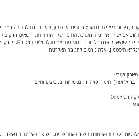
ם, פרוות בעלי חיים וארס דבורים, או למזון, שאינו גורם לתגובה במרב
לות. אם יש לך אלרגיה, מערכת החיסון שלך מזהה חומר שאינו מזיק בתור
נקרא היסטמין, ואלה גורמים לתגובה האלרגית.
 האבק ועובש
ברזיל ועוד), חיטה, סויה, דגים, פירות ים, ביצים וחלב
יקה מסויימות)
גע
ם אלרגיות נעלמות ואז חוזרות שוב לאחר שנים. חשיפה לאלרגנים כאשר מע