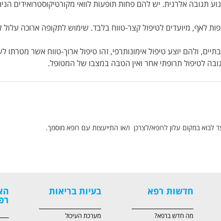
וע תגובה אלרגית. יש להם פחות תופעות לוואי מקורטיקוסטרואידים הנית
ות לאף, מיועדים לטיפול קצר-טווח בלבד. שימוש לתקופה ארוכה עלול ל
יים, ולהם יוצע טיפול אימונותרפי, זהו טיפול ארוך-טווח אשר מטרתו ל
גובה לטיפול תרופתי אחר ואין הטבה במצבו של המטופל.
ד לבוא במקום עלון לרופא/לצרכן ו/או התייעצות עם רופא מוסמך.
חדשות רפא
בעיות בריאות
הא
רפ
מה חדש ברפא?
מערכת העיכול