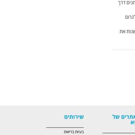
נים דרך
גרום
שנות את
תרים של
שירותים
א
בעיות בריאות