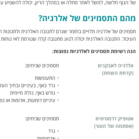
של הגוף חלשה, למשל לאחר מחלה או במהלך הריון, יכולה להשפיע ע
מהם התסמינים של אלרגיה
?
תסמינים של אלרגיה תלויים בחומר שגרם לתגובה האלרגית ולתכונות הח
העיכול. התגובה האלרגית יכולה לנוע מתגובה קלה שגורמת לאי נוחות 
הנה רשימת תסמינים לאלרגיות נפוצות
:
אלרגיה לאבקנים
תסמינים שכיחים:
(קדחת השחת)
התעטשות
גרד באף, בעיניים ובחיך העלי
גודש באף, נזלת מיימית
עיניים דומעות, אדומות או נ
אטופיק דרמטיטיס
תסמינים שכיחים:
(אסתמה של העור)
גרד
אדמומיות