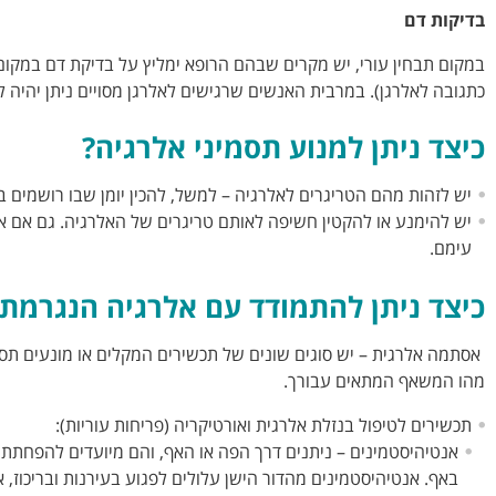
בדיקות דם
כתגובה לאלרגן). במרבית האנשים שרגישים לאלרגן מסויים ניתן יהיה 
כיצד ניתן למנוע תסמיני אלרגיה?
יש לזהות מהם הטריגרים לאלרגיה – למשל, להכין יומן שבו רושמים ב
יש להימנע או להקטין חשיפה לאותם טריגרים של האלרגיה. גם אם א
עימם.
כיצד ניתן להתמודד עם אלרגיה הנגרמת 
אסתמה אלרגית – יש סוגים שונים של תכשירים המקלים או מונעים תסמינ
מהו המשאף המתאים עבורך.
תכשירים לטיפול בנזלת אלרגית ואורטיקריה (פריחות עוריות):
אנטיהיסטמינים – ניתנים דרך הפה או האף, והם מיועדים להפחתת 
באף. אנטיהיסטמינים מהדור הישן עלולים לפגוע בעירנות ובריכוז, 