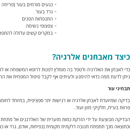
נגעים מורמים בעור (פריחה ע
גרד בעור
התנפחות הפנים
צפצופי נשימה
במקרים קשים עלולה להתפתח
כיצד מאבחנים אלרגיה?
כדי לאבחן את האלרגיה ולטפל בה מומלץ לפנות לרופא המשפחה או לרופ
ניתן לדעת ממה כדאי להימנע ולעיתים אף לקבל טיפול המפחית את הרג
תבחיני עור
בדיקה שמיועדת לאבחן אלרגיה או רגישות יתר ספציפית, במיוחד לחומר
פרוות בע״ח, חלקיקי מזון ועוד.
הבדיקה מבוצעת על ידי הזרקת כמות מזערית של האלרגנים אל מתחת לע
וכתוצאה מכך תתפתח תגובה דלקתית מקומית (נפיחות, אודם, גרד או כאב מקומי). תגו