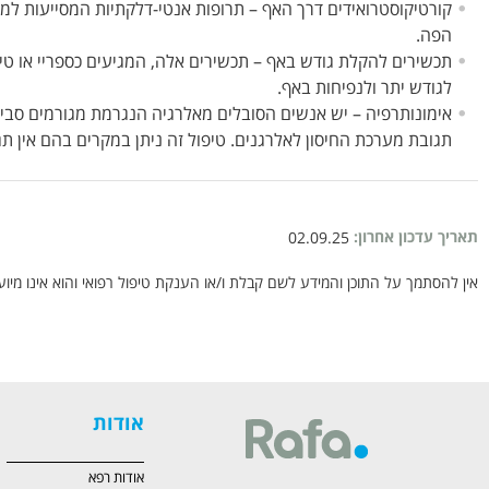
קורטיקוסטרואידים דרך האף – תרופות אנטי-דלקתיות המסייעות למנ
הפה.
תכשירים להקלת גודש באף – תכשירים אלה, המגיעים כספריי או טיפ
לגודש יתר ולנפיחות באף.
אימונותרפיה – יש אנשים הסובלים מאלרגיה הנגרמת מגורמים סביבת
תגובת מערכת החיסון לאלרגנים. טיפול זה ניתן במקרים בהם אין ת
תאריך עדכון אחרון:
02.09.25
אין להסתמך על התוכן והמידע לשם קבלת ו/או הענקת טיפול רפואי והוא אינו מיוע
אודות
אודות רפא