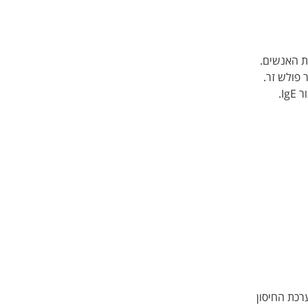
ית האנשים.
 פולש זר.
חומר זה נקרא אלרגן. מערכת החיסון מגיבה בצורה מוגזמת לאלרגן על ידי כך שהיא מייצרת חלבונים - נוגדנים אימונוגלובולינים מסוג E, או בקיצור IgE.
רכת החיסון