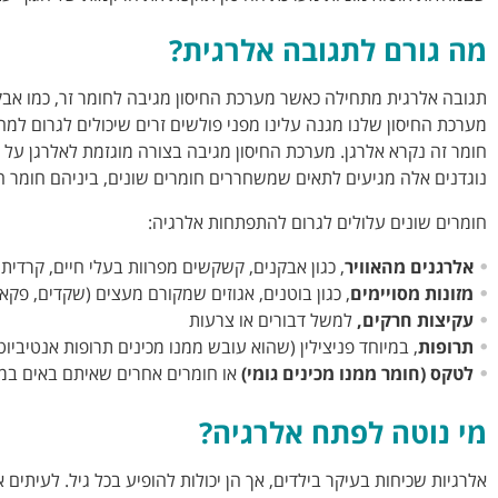
מה גורם לתגובה אלרגית?
תגובה אלרגית מתחילה כאשר מערכת החיסון מגיבה לחומר זר, כמו אבקני
מערכת החיסון שלנו מגנה עלינו מפני פולשים זרים שיכולים לגרום למח
נוגדנים אלה מגיעים לתאים שמשחררים חומרים שונים, ביניהם חומר ה
חומרים שונים עלולים לגרום להתפתחות אלרגיה:
אלרגנים מהאוויר
, כגון אבקנים, קשקשים מפרוות בעלי חיים, קרדית
מזונות מסויימים
, כגון בוטנים, אגוזים שמקורם מעצים (שקדים, פקאן, 
עקיצות חרקים,
למשל דבורים או צרעות
תרופות
, במיוחד פניצילין (שהוא עובש ממנו מכינים תרופות אנטיביוט
לטקס (חומר ממנו מכינים גומי)
או חומרים אחרים שאיתם באים במ
מי נוטה לפתח אלרגיה?
אלרגיות שכיחות בעיקר בילדים, אך הן יכולות להופיע בכל גיל. לעיתי