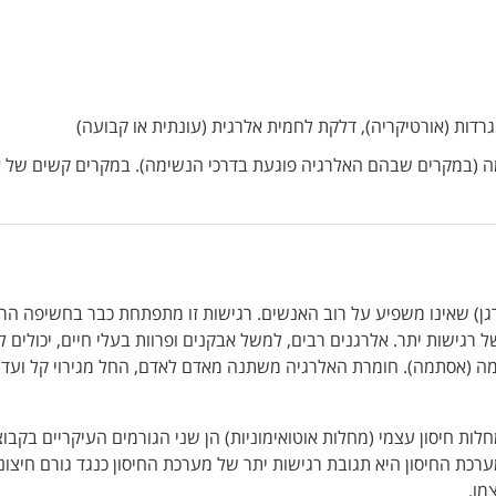
גרדות (אורטיקריה), דלקת לחמית אלרגית (עונתית או קבועה)
ה (במקרים שבהם האלרגיה פוגעת בדרכי הנשימה). במקרים קשים של א
רגן) שאינו משפיע על רוב האנשים. רגישות זו מתפתחת כבר בחשיפה הר
גישות יתר. אלרגנים רבים, למשל אבקנים ופרוות בעלי חיים, יכולים ל
נשימה (אסתמה). חומרת האלרגיה משתנה מאדם לאדם, החל מגירוי קל ועד
ות חיסון עצמי (מחלות אוטואימוניות) הן שני הגורמים העיקריים בקבוצ
כת החיסון היא תגובת רגישות יתר של מערכת החיסון כנגד גורם חיצוני
מו.