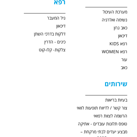
רפא
מערכת העיכול
גיל המעבר
נשימה ואלרגיה
דיכאון
כאב גרון
דלקות בדרכי השתן
דיכאון
כינים - הדרין
רפא KIDS
צלקות- קלו-קוט
רפא WOMEN
עור
כאב
שירותים
בעיות בריאות
צור קשר / לדיווח תופעות לוואי
הרשמה לצוות רפואי
טופס תלונות עובדים - אתיקה
מבצע יעדים לבתי מרקחת –