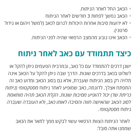
הכאב החל לאחר הניתוח.
הכאב נמשך לפחות 3 חודשים לאחר הניתוח
לא ידועות סיבות אחרות היכולות לגרום לכאב (למשל זיהום או גידול
סרטני).
הכאב אינו נובע מהמצב הרפואי שהיה לפני הניתוח.
כיצד תתמודד עם כאב לאחר ניתוח
ישנן דרכים להתמודד עם כל כאב, ובמרבית הפעמים ניתן להקל או
לשלוט בכאב בדרכים שונות. הדרך שבה ניתן להקל על הכאב אינה
תלויה רק בסוג הניתוח שעברת, אלא גם בסוג הכאב ומדוע כאב זה
התפתח אצלך. לדוגמה, כאב שמופיע לאחר ניתוח
מסטקטומי (ניתוח
כריתת שד) יכול להופיע מסיבות שונות. הקלת הכאב תהיה מותאמת
לסוג הכאב שהאישה חווה והסיבה לאותו כאב, ולא העובדה שעברה
ניתוח
מסטקטומי.
לאחר הניתוח הצוות הרפואי עשוי לבקש ממך לתאר את הכאב
שממנו אתה סובל: