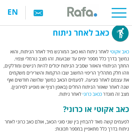
דילוג
EN
לתוכן
העיקרי
כאב לאחר ניתוח
כאב אקוטי
לאחר ניתוח הוא כאב המורגש מיד לאחר הניתוח, והוא
נמשך בדרך כלל מספר ימים עד שבועות. זהו מצב נורמלי וצפוי.
החתך הניתוחי והאזור שסביב הניתוח יכולים להיות רגישים ומודלקים,
וזהו חלק מתהליך הריפוי החשוב שבו הרקמות והשרירים משקמים
את עצמם לאחר פציעה. לפעמים הכאב נמשך שלושה חודשים ואף
שנה לאחר שאזור הניתוח החלים (באופן רציף או מופיע לסירוגין).
מצב זה מוגדר
ככאב כרוני
לאחר ניתוח.
כאב אקוטי או כרוני?
לפעמים קשה מאד להבחין בין שני סוגי הכאב, אולם כאב כרוני לאחר
ניתוח בדרך כלל מתאפיין במספר תכונות: