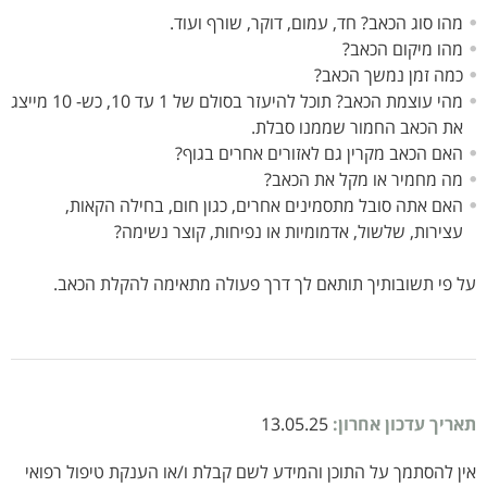
מהו סוג הכאב? חד, עמום, דוקר, שורף ועוד.
מהו מיקום הכאב?
כמה זמן נמשך הכאב?
מהי עוצמת הכאב? תוכל להיעזר בסולם של 1 עד 10, כש- 10 מייצג
את הכאב החמור שממנו סבלת.
האם הכאב מקרין גם לאזורים אחרים בגוף?
מה מחמיר או מקל את הכאב?
האם אתה סובל מתסמינים אחרים, כגון חום, בחילה הקאות,
עצירות, שלשול, אדמומיות או נפיחות, קוצר נשימה?
על פי תשובותיך תותאם לך דרך פעולה מתאימה להקלת הכאב.
תאריך עדכון אחרון:
13.05.25
אין להסתמך על התוכן והמידע לשם קבלת ו/או הענקת טיפול רפואי