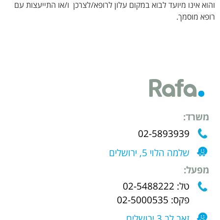
והוא אינו מיועד לבוא במקום עלון לרופא/לצרכן ו/או התייעצות עם
רופא מוסמך.
משרד:
02-5893939
שלמה הלוי 5, ירושלים
מפעל:
טל: 02-5488222
פקס: 02-5000535
זאב לב 3 ירושלים