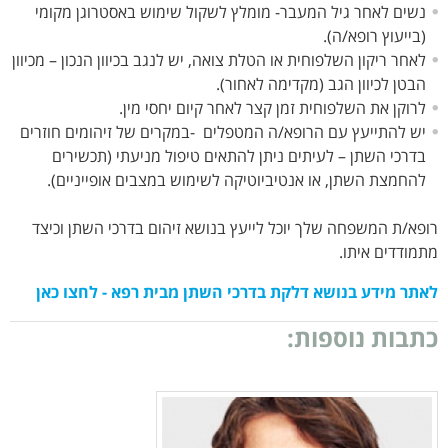
נשים לאחר גיל המעבר- מומלץ לשקול שימוש באסטרוגן מקומי
(בייעוץ רופא/ה).
לאחר ריקון השלפוחית או הטלת צואה, יש לנגב בכיוון הנכון – מכיוון
הבטן לכיוון הגב (מקדימה לאחור).
לרוקן את השלפוחית זמן קצר לאחר קיום יחסי מין.
יש להתייעץ עם הרופא/ה המטפלים -במקרים של זיהומים חוזרים
בדרכי השתן – לעיתים ניתן להתאים טיפול מניעתי (תכשירים
להחמצת השתן, או אנטיביוטיקה לשימוש במצבים אופייניים).
רופא/ת המשפחה שלך יוכל לייעץ בנושא זיהום בדרכי השתן וכיצד
מתמודדים איתו.
לאתר מידע בנושא דלקת בדרכי השתן מבית רפא - לחצו כאן
כתבות נוספות:
ג