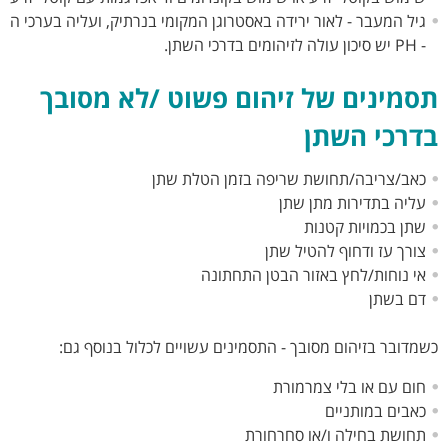
גיל המעבר - לאור ירידה באסטרוגן המקומי בנרתיק, ועליה בערכי ה
- PH יש סיכון עולה לזיהומים בדרכי השתן.
תסמינים של זיהום פשוט /לא מסובך
בדרכי השתן
כאב/צריבה/תחושת שריפה בזמן הטלת שתן
עליה בתדירות מתן שתן
שתן בכמויות קטנות
צורך עז ודחוף להטיל שתן
אי נוחות/לחץ באזור הבטן התחתונה
דם בשתן
כשמדובר בזיהום מסובך - התסמינים עשויים לכלול בנוסף גם:
חום עם או בלי צמרמורת
כאבים במותניים
תחושת בחילה ו/או סחרחורת