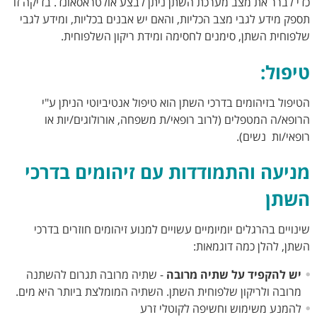
כדי לברר את מצב מערכת השתן ניתן לבצע אולטראסאונד. בדיקה זו
תספק מידע לגבי מצב הכליות, והאם יש אבנים בכליות, ומידע לגבי
שלפוחית השתן, סימנים לחסימה ומידת ריקון השלפוחית.
טיפול:
הטיפול בזיהומים בדרכי השתן הוא טיפול אנטיביוטי הניתן ע"י
הרופא/ה המטפלים (לרוב רופאי/ת משפחה, אורולוגים/יות או
רופאי/ות נשים).
מניעה והתמודדות עם זיהומים בדרכי
השתן
שינויים בהרגלים יומיומיים עשויים למנוע זיהומים חוזרים בדרכי
השתן, להלן כמה דוגמאות:
יש להקפיד על שתיה מרובה
- שתיה מרובה תגרום להשתנה
מרובה ולריקון שלפוחית השתן. השתיה המומלצת ביותר היא מים.
להמנע משימוש וחשיפה לקוטלי זרע