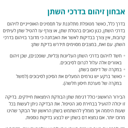
אבחון זיהום בדרכי השתן
בדרך כלל, כאשר מטופלת מתלוננת על תסמינים האופייניים לזיהום
בדרכי השתן, כגון כאבים בהטלת שתן, או צורף עז להטיל שתן לעיתים
קרובות, אין צורך בבדיקות לאשר את האבחנה כי מדובר בזיהום בדרכי
השתן. עם זאת, במצבים מסוימים תידרש בדיקת שתן:
חשד לזיהום בדרכי השתן העליונות (כליות, שופכנים), שכן זיהום
באזורים אלה עלול לגרום לסיבוכים.
במקרה של דימום בשתן.
כאשר ברקע יש גורמים המעלים את הסיכון לסיבוכים (למשל
במקרה של מערכת חיסון חלשה).
הבירור הראשוני כולל דגימת שתן הבודקת הימצאות חיידקים. בדיקה
זו יכולה להועיל בבחירת סוג הטיפול. את הבדיקה ניתן לעשות בכל
שעות היממה אך מומלץ להשתמש בשתן הראשון של הבוקר שהינו
מרוכז יותר. אם נמצא דם בשתן יש לבצע בדיקות נוספות.