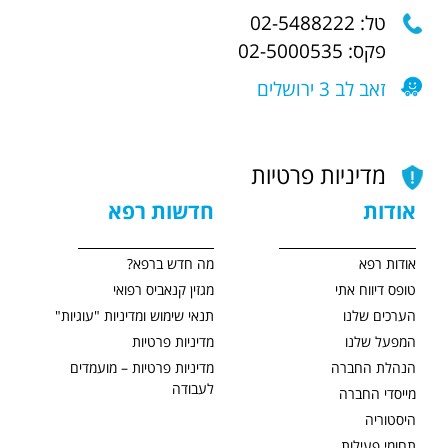
טל: 02-5488222
פקס: 02-5000535
זאב לב 3 ירושלים
מדיניות פרטיות
אודות
חדשות רפא
אודות רפא
מה חדש ברפא?
טופס דיווח אתי
מגזין קנאביס רפואי
הערכים שלנו
תנאי שימוש ומדיניות "עוגיות"
המפעל שלנו
מדיניות פרטיות
הנהלת החברה
מדיניות פרטיות – מועמדים
לעבודה
מייסדי החברה
היסטוריה
תחומי פעילות