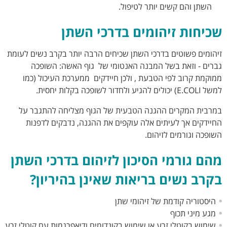
השתן והם קשים יותר לטיפול.
שכיחות זיהומים בדרכי השתן
זיהומים פשוטים בדרכי השתן שכיחים הרבה יותר בקרב נשים לעומת
גברים - וזאת בשל המבנה האנטומי של גוף האשה: השופכה
ממוקמת קרוב לפי הטבעת , ולכן חיידקים ממערכת העיכול (כמו
למשל E.COLI) יכולים להגיע ולחדור לשופכה בקלות יחסית.
במרבית המקרים ההגנה הטבעית של הגוף מצליחה להתגבר על
החיידקים אך לעיתים אלה עוקפים את ההגנה, נדבקים לדפנות
השופכה וגורמים לזיהום.
מהם גורמי הסיכון לזיהום בדרכי השתן
בקרב נשים בריאות שאינן בהיריון?
היסטוריה קודמת של זיהומי שתן
מגע מיני תכוף
שימוש בקוטלי זרע או שימוש בקונדומים ודיאפרגמות עם קוטלי זרע