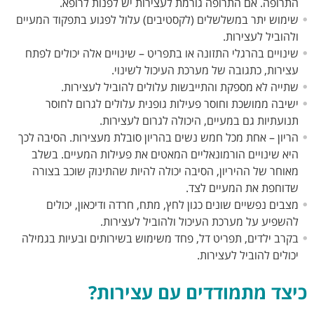
התרופה. אם התרופה גורמת לעצירות יש לפנות לרופא.
שימוש יתר במשלשלים (לקסטיבים) עלול לפגוע בתפקוד המעיים
ולהוביל לעצירות.
שינויים בהרגלי התזונה או בתפריט – שינויים אלה יכולים לפתח
עצירות, כתגובה של מערכת העיכול לשינוי.
שתייה לא מספקת והתייבשות עלולים להוביל לעצירות.
ישיבה ממושכת וחוסר פעילות גופנית עלולים לגרום לחוסר
תנועתיות גם במעיים, היכולה לגרום לעצירות.
הריון – אחת מכל חמש נשים בהריון סובלת מעצירות. הסיבה לכך
היא שינויים הורמונאליים המאטים את פעילות המעיים. בשלב
מאוחר של ההיריון, הסיבה יכולה להיות שהתינוק שוכב בצורה
שדוחפת את המעיים לצד.
מצבים נפשיים שונים כגון לחץ, מתח, חרדה ודיכאון, יכולים
להשפיע על מערכת העיכול ולהוביל לעצירות.
בקרב ילדים, תפריט דל, פחד משימוש בשירותים ובעיות בגמילה
יכולים להוביל לעצירות.
כיצד מתמודדים עם עצירות?