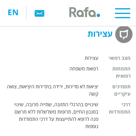
דילוג
EN
לתוכן
העיקרי
עצירות
מצב רפואי
עצירות
התמחות
רפואת משפחה
רפואית
תסמינים
יציאות לא סדירות, ירידה בתדירות היציאות, צואה
עיקריים
קשה
דרכי
שינויים בהרגלי התזונה, שתייה מרובה, שינוי
התמודדות
בסגנון החיים, תרופות משלשלות ללא מרשם
פנה לרופא להתייעצות על דרכי התמודדות
נוספות