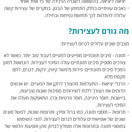
יציאה ליציאה, בהשוואה לשגרה הרגילה של כל אחד ואחד.
כאבים עוויתיים בחלק התחתון של הבטן. במקרים של עצירות קשה
עלולה להתלוות לכך תחושת נפיחות ובחילה.
מה גורם לעצירות?
מצבים שונים עלולים לגרום לעצירות:
תזונה - סיבים תזונתיים מסייעים למעיים לעבוד טוב יותר. כאשר לא
צורכים מספיק סיבים תזונתיים עולה הסיכוי לעצירות. דוגמאות למזון
המכיל סיבים תזונתיים: פירות (למשל קיווי), ירקות, דגנים, לחם
מקמח מלא.
הרגלי יציאות - התעלמות מהצורך לרוקן את המעיים. יש אנשים
הדוחים את הצורך ללכת לשירותים מסיבות שונות (צניעות,
ביישנות, חוסר היגיינה, חוסר פרטיות וכו'). התאפקות מעלה את
הסיכוי לעצירות.
תרופות – תוספי תזונה, כמו ברזל וסידן, ותרופות שונות, למשל סוגים
שונים של אופיואידים עלולים לגרום לעצירות. לפני השימוש
בתוספי תזונה ובתרופות אלה מומלץ לבדוק מהן תופעות הלוואי של