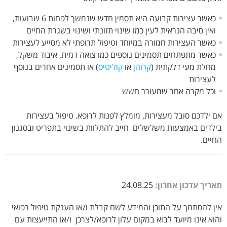
כאשר עצירות קבועה היא תסמין חדש שנמשך לפחות 6 שבועות,
ואין סיבה הנראית לעין כמו שינוי תזונתי ושינוי בשגרת החיים
כאשר העצירות חמורה במיוחד וטיפול תרופתי לא מסייע לעצירות
כאשר מתפתחים תסמינים נוספים כמו צואה דמית, איבוד משקל,
מחלת מעי דלקתית (
קרוהן
או
קוליטיס
) או תסמינים אחרים בנוסף
לעצירות
וכל מקרה אחר שמעורר חשש
אם ילדכם סובל מעצירות, מומלץ לפנות לרופא. טיפול בעצירות
בילדים באמצעות משלשלים חייב להתלוות בשינוי בתפריט ובסגנון
החיים.
תאריך עדכון אחרון:
24.08.25
אין להסתמך על התוכן והמידע לשם קבלת ו/או הענקת טיפול רפואי
והוא אינו מיועד לבוא במקום עלון לרופא/לצרכן ו/או התייעצות עם