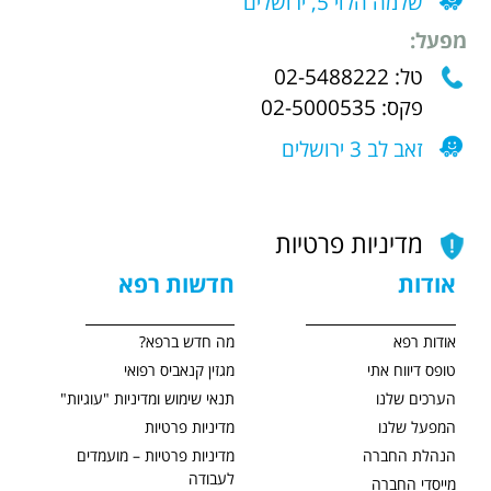
שלמה הלוי 5, ירושלים
מפעל:
טל: 02-5488222
פקס: 02-5000535
זאב לב 3 ירושלים
מדיניות פרטיות
אודות
חדשות רפא
אודות רפא
מה חדש ברפא?
טופס דיווח אתי
מגזין קנאביס רפואי
הערכים שלנו
תנאי שימוש ומדיניות "עוגיות"
המפעל שלנו
מדיניות פרטיות
הנהלת החברה
מדיניות פרטיות – מועמדים
לעבודה
מייסדי החברה