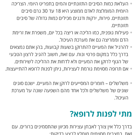
העלאת כמות הסיבים התזונתיים והמים בתפריט היומי. הצריכה
היומית המומלצת לאדם ממוצע היא 18 עד 30 גרם סיבים
תזונתיים. פירות, ירקות ודגנים מכילים כמות גדולה של סיבים
תזונתיים.
פעילות גופנית, כמו הליכה או ריצה בכל יום, משפרת את זרימת
הדם וממריצה גם את מערכת העיכול.
להרגיל את המעיים להתרוקן בשעות קבועות, בהן אתם נמצאים
בדרך כלל במקום פרטי ונוח. עם זאת, חשוב להגיב לרצון הטבעי
של הגוף לרוקן את המעיים ולא לדחות את ההליכה לשירותים.
אם תרופה מסוימת גורמת לעצירות, ניתן לפנות לרופא להתייעצות.
משלשלים – חומרים המסייעים לרוקן את המעיים. ישנם סוגים
שונים של משלשלים ולכל אחד מהם השפעה שונה על מערכת
העיכול.
מתי לפנות לרופא?
בדרך כלל אין צורך לאבחן עצירות מכיוון שהתסמינים ברורים. עם
זאת, במצבים מסוימים מומלץ לבצע בדיקות: