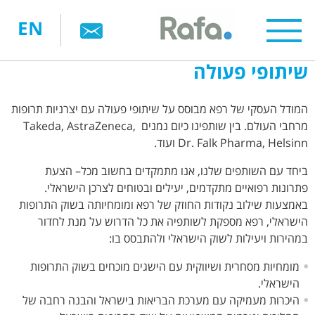
דילוג
EN
לתוכן
העיקרי
שיתופי פעולה
המודל העסקי של רפא מבוסס על שיתופי פעולה עם יצרניות תרופות
מרחבי העולם. בין שותפינו כיום נמנים Takeda, AstraZeneca,
Dr. Falk Pharma, Helsinn ועוד.
ביחד עם השותפים שלנו, אנו מתמקדים בחשוב מכל– הצעת
פתרונות רפואיים מתקדמים, יעילים ובטוחים לצרכן הישראלי.
באמצעות שילוב נקודות החוזק של רפא ומומחיותה בשוק התרופות
הישראלי, רפא מספקת לשותפיה את כל הדרוש על מנת לחדור
במהירות ויעילות לשוק הישראלי ולהתבסס בו:
מומחיות מסחרית ושיווקית עם הישגים מוכחים בשוק התרופות
הישראלי.
היכרות מעמיקה עם מערכת הבריאות בישראל והבנה רחבה של