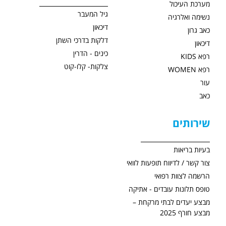
מערכת העיכול
גיל המעבר
נשימה ואלרגיה
דיכאון
כאב גרון
דלקות בדרכי השתן
דיכאון
כינים - הדרין
רפא KIDS
צלקות- קלו-קוט
רפא WOMEN
עור
כאב
שירותים
בעיות בריאות
צור קשר / לדיווח תופעות לוואי
הרשמה לצוות רפואי
טופס תלונות עובדים - אתיקה
מבצע יעדים לבתי מרקחת –
מבצע חורף 2025