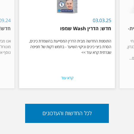
09.24
03.03.25
ת-
חדש: הדרין Wash שמפו
חדש! 
חי
התוספת החדשה מבית הדרין המסייעת בהשמדת כינים,
אנו מבק
רון,
הסרת ביצי כינים וניקוי השיער - בחמש דקות של חפיפה
מונורול
שגרתית קרא עוד >>
נוסף או
קרא עוד
לכל החדשות והעדכונים