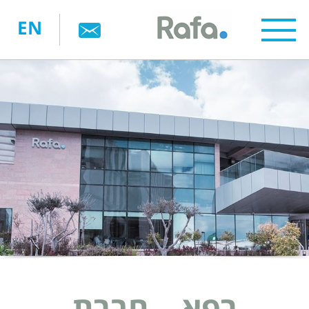
דילוג
EN
לתוכן
העיקרי