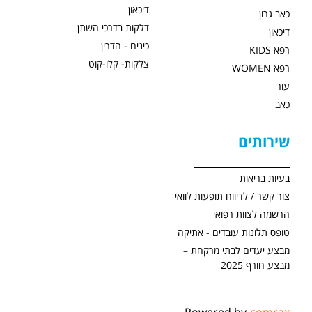
דיכאון
כאב גרון
דלקות בדרכי השתן
דיכאון
כינים - הדרין
רפא KIDS
צלקות- קלו-קוט
רפא WOMEN
עור
כאב
שירותים
בעיות בריאות
צור קשר / לדיווח תופעות לוואי
הרשמה לצוות רפואי
טופס תלונות עובדים - אתיקה
מבצע יעדים לבתי מרקחת –
מבצע חורף 2025