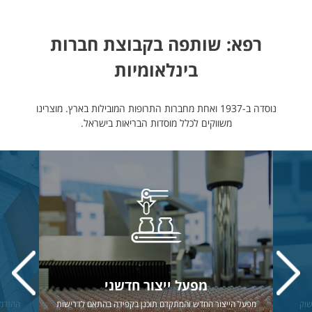
רפא: שותפה בקבוצת חברות
בינלאומיות
נוסדה ב-1937 ואחת מחברות התרופות המובילות בארץ. מוצרינו
משווקים לכלל מוסדות הבריאות בישראל.
מפעל ייצור חדשני
שוק
מפעל הייצור החדש והמתקדם תוכנן בקפידה בהתאם לדרישות
ההזדמנ