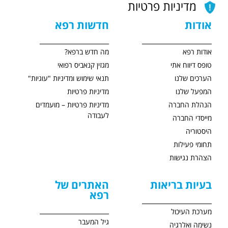
מדיניות פרטיות
אודות
חדשות רפא
אודות רפא
מה חדש ברפא?
טופס דיווח אתי
מגזין קנאביס רפואי
הערכים שלנו
תנאי שימוש ומדיניות "עוגיות"
המפעל שלנו
מדיניות פרטיות
הנהלת החברה
מדיניות פרטיות – מועמדים
לעבודה
מייסדי החברה
היסטוריה
תחומי פעילות
הצהרת נגישות
בעיות בריאות
האתרים של
רפא
מערכת העיכול
גיל המעבר
נשימה ואלרגיה