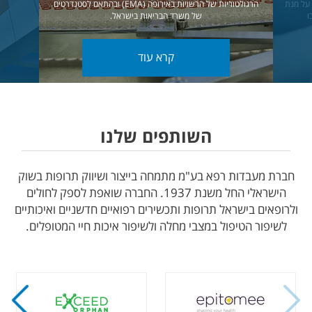
על מנת
הרגולטוריות של הרשויות באירופה (EMA) ובהתאם לסטנדרטים
ו
של משרד הבריאות בישראל.
קרא עוד
השותפים שלנו
חברת מעבדות רפא בע"מ מתמחה בייצור ושיווק תרופות בשוק
הישראלי החל משנת 1937. החברה שואפת לספק לחולים
ולרופאים בישראל תרופות ותכשירים רפואיים חדשניים ואיכותיים
לשיפור הטיפול במצבי מחלה ולשיפור איכות חיי המטופלים.