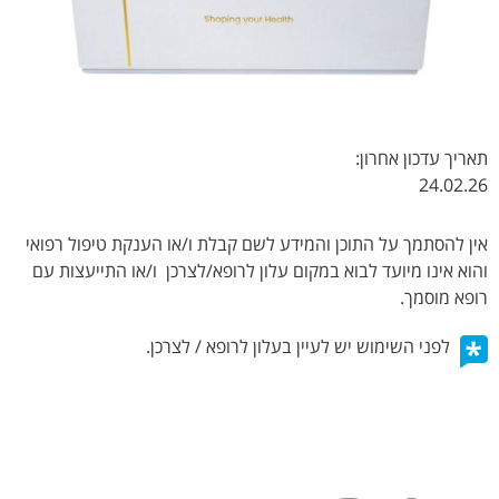
תאריך עדכון אחרון:
24.02.26
אין להסתמך על התוכן והמידע לשם קבלת ו/או הענקת טיפול רפואי
והוא אינו מיועד לבוא במקום עלון לרופא/לצרכן ו/או התייעצות עם
רופא מוסמך.
לפני השימוש יש לעיין בעלון לרופא / לצרכן.