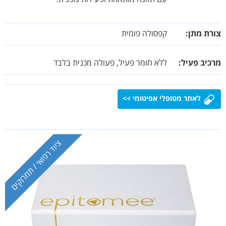
צורת מתן:
קפסולה פומית
מרכיב פעיל:
ללא חומר פעיל, פעולה מכנית בלבד
לאתר מטופלי אפיטומי >>
ציוד רפואי / תמרוקים
ציוד רפואי / תמרוקים