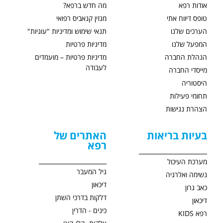
אודות רפא
מה חדש ברפא?
טופס דיווח אתי
מגזין קנאביס רפואי
הערכים שלנו
תנאי שימוש ומדיניות "עוגיות"
המפעל שלנו
מדיניות פרטיות
הנהלת החברה
מדיניות פרטיות – מועמדים
לעבודה
מייסדי החברה
היסטוריה
תחומי פעילות
הצהרת נגישות
בעיות בריאות
האתרים של
רפא
מערכת העיכול
גיל המעבר
נשימה ואלרגיה
דיכאון
כאב גרון
דלקות בדרכי השתן
דיכאון
כינים - הדרין
רפא KIDS