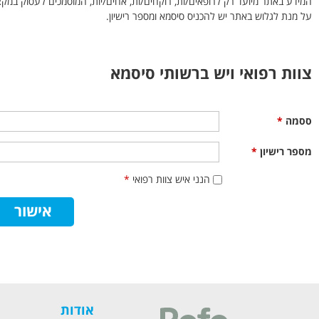
המידע באתר מיועד רק לרופאים/ות, רוקחים/ות, אחים/יות, המוסמכים לעסוק במקצ
על מנת לגלוש באתר יש להכניס סיסמא ומספר רישיון.
צוות רפואי ויש ברשותי סיסמא
ססמה
*
מספר רישיון
*
הנני איש צוות רפואי
*
אודות