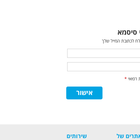
י סיסמא
ח לכתובת המייל שלך
ת רפואי
*
תרים של
שירותים