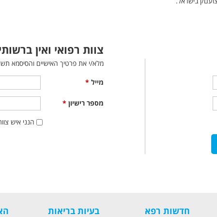
ועם/ן בישראל.
צוות רפואי ואין ברשות
מלא/י את פרטיך האישיים והסיסמא תשל
מייל
*
מספר רישיון
*
הנני איש צוו
חדשות רפא
בעיות בריאות
הא