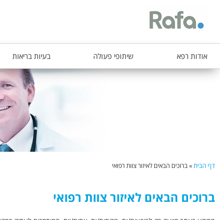
ת
אודות רפא
שיתופי פעולה
בעיות בריאות
פ
ר
י
ט
ר
א
ש
דף הבית
»
ברוכים הבאים לאיזור צוות רפואי
י
הינך
נמצא
ברוכים הבאים לאיזור צוות רפואי
כאן