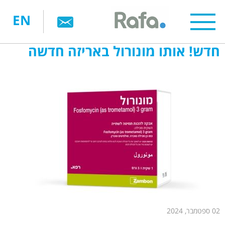
דילוג
EN
לתוכן
העיקרי
חדש! אותו מונורול באריזה חדשה
02 ספטמבר, 2024