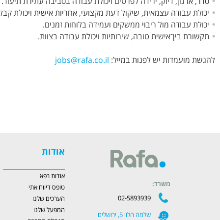
סדר, ארגון, דיוק, ירידה לפרטים ויכולת עבודה בסביבה עתירת תיעוד.
יכולת עבודה עצמאית, שיקול דעת מקצועי, אחריות אישית ויכולת קב
יכולת עבודה מול ריבוי ממשקים ועמידה בלוחות זמנים.
תקשורת בין־אישית טובה, שירותיות ויכולת עבודה בצוות.
להגשת מועמדות יש לפנות במייל:
jobs@rafa.co.il
אודות
אודות רפא
משרד:
טופס דיווח אתי
02-5893939
הערכים שלנו
המפעל שלנו
שלמה הלוי 5, ירושלים