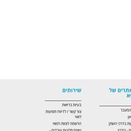
תרים של
שירותים
א
בעיות בריאות
 המעבר
צור קשר / לדיווח תופעות
ון
לוואי
ות בדרכי השתן
הרשמה לצוות רפואי
ם - הדרין
טופס תלונות עובדים -