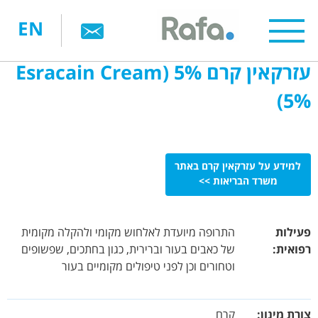
דילוג
EN
לתוכן
העיקרי
עזרקאין קרם 5% (Esracain Cream
5%)
למידע על עזרקאין קרם באתר
משרד הבריאות >>
פעילות
התרופה מיועדת לאלחוש מקומי ולהקלה מקומית
רפואית:
של כאבים בעור וברירית, כגון בחתכים, שפשופים
וטחורים וכן לפני טיפולים מקומיים בעור
צורת מינון:
קרם