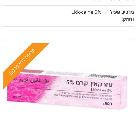
מרכיב פעיל
Lidocaine 5%
וחוזק:
תרופה ללא מרשם
תרופה ללא מרשם