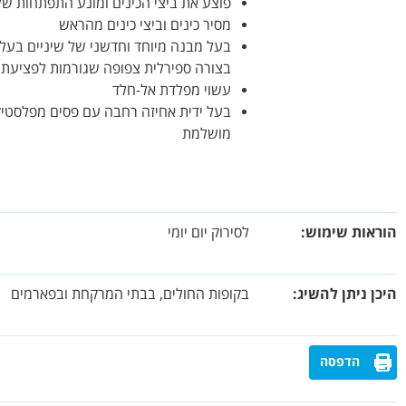
פוצע את ביצי הכינים ומונע התפתחות של
מסיר כינים וביצי כינים מהראש
בעל מבנה מיוחד וחדשני של שיניים בעלו
בצורה ספירלית צפופה שגורמות לפציעתן 
עשוי מפלדת אל-חלד
בעל ידית אחיזה רחבה עם פסים מפלסטי
מושלמת
הוראות שימוש
לסירוק יום יומי
היכן ניתן להשיג
בקופות החולים, בבתי המרקחת ובפארמים
הדפסה