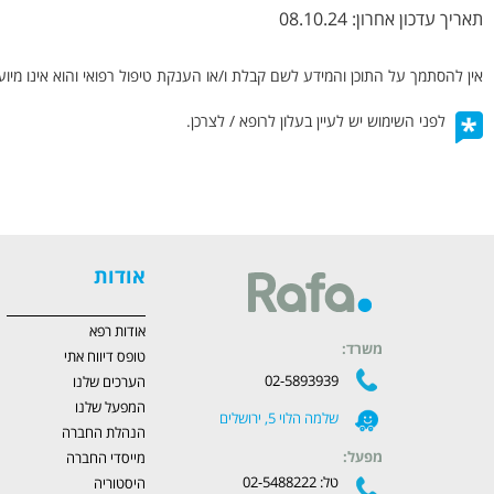
תאריך עדכון אחרון:
08.10.24
אין להסתמך על התוכן והמידע לשם קבלת ו/או הענקת טיפול רפואי והוא אינו מיוע
לפני השימוש יש לעיין בעלון לרופא / לצרכן.
אודות
אודות רפא
משרד:
טופס דיווח אתי
02-5893939
הערכים שלנו
המפעל שלנו
שלמה הלוי 5, ירושלים
הנהלת החברה
מפעל:
מייסדי החברה
טל: 02-5488222
היסטוריה