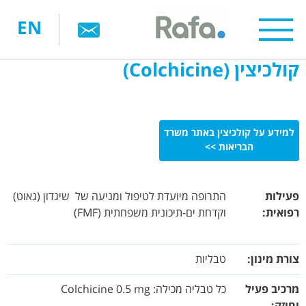
דילוג
EN
לתוכן
העיקרי
קולכיצין (Colchicine)
למידע על קולכיצין באתר משרד
הבריאות >>
פעילות
התרופה מיועדת לטיפול ומניעה של שיגדון (גאוט)
רפואית:
וקדחת ים-תיכונית משפחתית (FMF)
צורת מינון:
טבליות
מרכיב פעיל
כל טבליה מכילה: Colchicine 0.5 mg