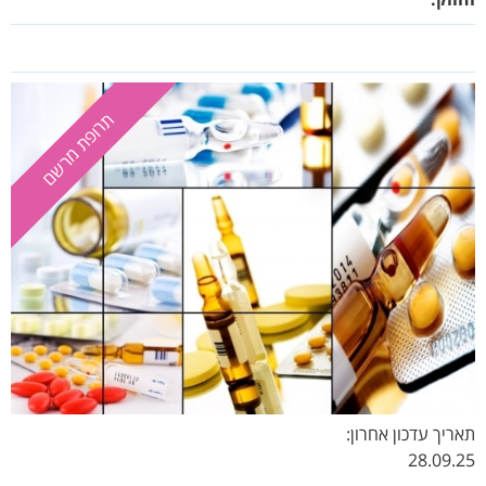
וחוזק:
תרופת מרשם
תרופת מרשם
תאריך עדכון אחרון:
28.09.25