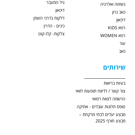
גיל המעבר
נשימה ואלרגיה
דיכאון
כאב גרון
דלקות בדרכי השתן
דיכאון
כינים - הדרין
רפא KIDS
צלקות- קלו-קוט
רפא WOMEN
עור
כאב
שירותים
בעיות בריאות
צור קשר / לדיווח תופעות לוואי
הרשמה לצוות רפואי
טופס תלונות עובדים - אתיקה
מבצע יעדים לבתי מרקחת –
מבצע חורף 2025