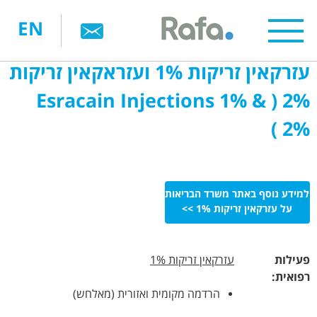
דילוג
EN
לתוכן
העיקרי
עזרקאין זריקות 1% ועזראקאין זריקות
2% ( Esracain Injections 1% &
2% )
למידע נוסף באתר משרד הבריאות
על עזרקאין זריקות 1% >>
פעילות
עזרקאין זריקות 1%
רפואית:
הרדמה מקומית ואזורית (מאלחש)