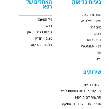
בעיות בריאות
האתרים של
רפא
מערכת העיכול
גיל המעבר
נשימה ואלרגיה
דיכאון
כאב גרון
דלקות בדרכי השתן
דיכאון
כינים - הדרין
רפא KIDS
צלקות- קלו-קוט
רפא WOMEN
עור
כאב
שירותים
בעיות בריאות
צור קשר / לדיווח תופעות לוואי
הרשמה לצוות רפואי
טופס תלונות עובדים - אתיקה