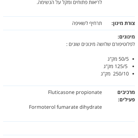
לריאות פתוחים ומקל על הנשימה.
צורת מינון:
תרחיף לשאיפה
מינונים:
לפלוטיפורם שלושה מינונים שונים :
50/5 מק"ג
125/5 מק"ג
250/10 מק"ג
מרכיבים
Fluticasone propionate
פעילים
Formoterol fumarate dihydrate