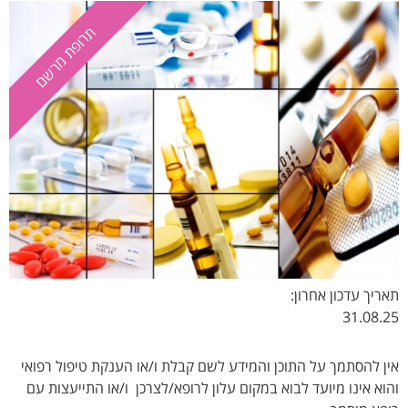
תרופת מרשם
תרופת מרשם
תאריך עדכון אחרון:
31.08.25
אין להסתמך על התוכן והמידע לשם קבלת ו/או הענקת טיפול רפואי
והוא אינו מיועד לבוא במקום עלון לרופא/לצרכן ו/או התייעצות עם