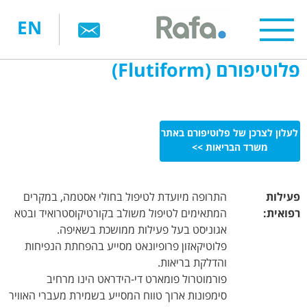
דילוג
EN
לתוכן
העיקרי
פלוטיפורם (Flutiform)
לעלון לצרכן של פלוטיפורם באתר
משרד הבריאות >>
פעילות
התרופה מיועדת לטיפול בחולי אסטמה, במקרים
רפואית:
המתאימים לטיפול משולב בקורטיקוסטרואיד ובטא
אגוניסט בעל פעילות ממושכת בשאיפה.
פלוטיקאזון פרופיונאט מסייע בהפחתת הנפיחות
והדלקת בריאות.
פורמוטרול פומארט די-הידראט הינו מרחיב
סימפונות ארוך טווח המסייע בשמירת מעברי האוויר