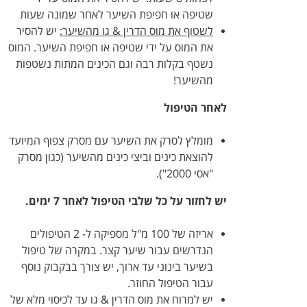
שטיפה או חפיפת השיער לאחר שמונה שעות
לשטוף את מוס הדרין & גו מהשיער:
יש להסיר
את המוס על ידי שטיפה או חפיפת השיער. המוס
נשטף בקלות רבה וגם הכינים המתות נשטפות
מהשיער!
לאחר הטיפול
מומלץ לסרק את השיער עם מסרק צפוף המיועד
להוצאת כינים וביצי כינים מהשיער (כגון מסרק
"אסי 2000").
יש לחזור על כל שלבי הטיפול לאחר 7 ימים.
אריזה של 100 מ"ל מספיקה ל- 2 הטיפולים
הנדרשים עבור שיער קצר. במקרה של טיפול
בשיער בינוני עד ארוך, יש צורך בבקבוק נוסף
עבור הטיפול החוזר.
יש למרוח את מוס הדרין & גו עד לכיסוי מלא של