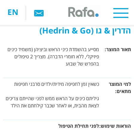
דילוג
EN
לתוכן
העיקרי
הדרין & גו (Hedrin & Go)
תאור המוצר
מסייע בהשמדת כיני הראש וביציהן (משמיד כינים
פיזיקלי, ללא חומרי הדברה). מצריך 2 טיפולים
בהפרש של שבוע
למי המוצר
כשאין זמן לחפיפה מידית/ילדים סרבני חפיפות
מתאים
גיליתם כינים על הראש ממש לפני שהייתם צריכים
לצאת מהבית, או לאחר שכבר קילחתם את הילד
הוראות שימוש
לפני תחילת הטיפול