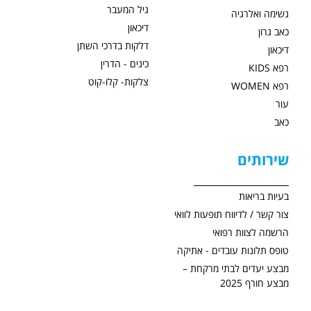
גיל המעבר
נשימה ואלרגיה
דיכאון
כאב גרון
דלקות בדרכי השתן
דיכאון
כינים - הדרין
רפא KIDS
צלקות- קלו-קוט
רפא WOMEN
עור
כאב
שירותים
בעיות בריאות
צור קשר / לדיווח תופעות לוואי
הרשמה לצוות רפואי
טופס תלונות עובדים - אתיקה
מבצע יעדים לבתי מרקחת –
מבצע חורף 2025