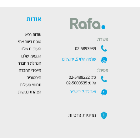
אודות
אודות רפא
משרד:
טופס דיווח אתי
02-5893939
הערכים שלנו
המפעל שלנו
שלמה הלוי 5, ירושלים
הנהלת החברה
מפעל:
מייסדי החברה
טל: 02-5488222
היסטוריה
פקס: 02-5000535
תחומי פעילות
זאב לב 3 ירושלים
הצהרת נגישות
מדיניות פרטיות