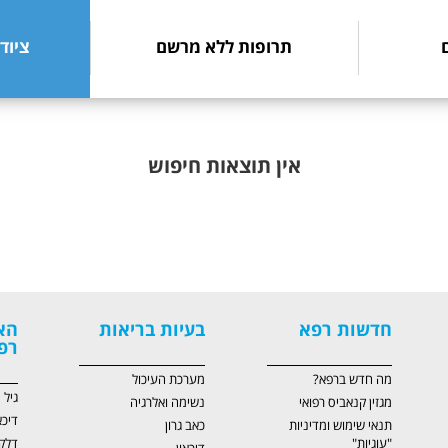
תרופות ללא מרשם
ציוד
אין תוצאות חיפוש
חדשות רפא
בעיות בריאות
הא
רפ
מה חדש ברפא?
מערכת העיכול
גיל
מגזין קנאביס רפואי
נשימה ואלרגיה
דיכא
תנאי שימוש ומדיניות
כאב גרון
"עוגיות"
דלק