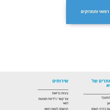
 רפואי ותמרוקים
תרים של
שירותים
א
בעיות בריאות
 המעבר
צור קשר / לדיווח תופעות
ון
לוואי
ות בדרכי השתן
הרשמה לצוות רפואי