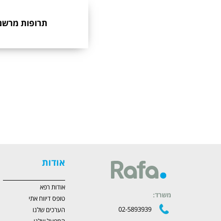
תרופות מרשם
אודות
אודות רפא
משרד:
טופס דיווח אתי
02-5893939
הערכים שלנו