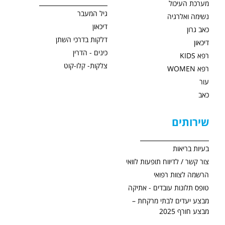
מערכת העיכול
גיל המעבר
נשימה ואלרגיה
דיכאון
כאב גרון
דלקות בדרכי השתן
דיכאון
כינים - הדרין
רפא KIDS
צלקות- קלו-קוט
רפא WOMEN
עור
כאב
שירותים
בעיות בריאות
צור קשר / לדיווח תופעות לוואי
הרשמה לצוות רפואי
טופס תלונות עובדים - אתיקה
מבצע יעדים לבתי מרקחת –
מבצע חורף 2025