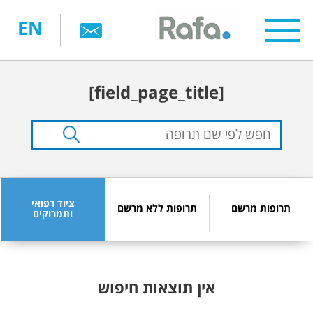
דילוג
EN
לתוכן
העיקרי
[field_page_title]
ציוד רפואי
תרופות מרשם
תרופות ללא מרשם
ותמרוקים
אין תוצאות חיפוש