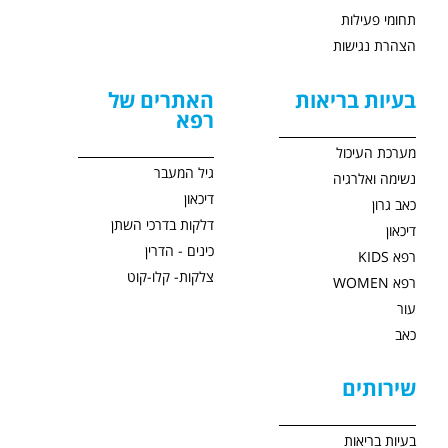
תחומי פעילות
הצהרת נגישות
בעיות בריאות
האתרים של
רפא
מערכת העיכול
גיל המעבר
נשימה ואלרגיה
דיכאון
כאב גרון
דלקות בדרכי השתן
דיכאון
כינים - הדרין
רפא KIDS
צלקות- קלו-קוט
רפא WOMEN
עור
כאב
שירותים
בעיות בריאות