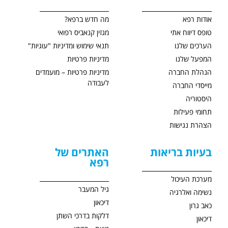
אודות רפא
מה חדש ברפא?
טופס דיווח אתי
מגזין קנאביס רפואי
הערכים שלנו
תנאי שימוש ומדיניות "עוגיות"
המפעל שלנו
מדיניות פרטיות
הנהלת החברה
מדיניות פרטיות – מועמדים
לעבודה
מייסדי החברה
היסטוריה
תחומי פעילות
הצהרת נגישות
בעיות בריאות
האתרים של
רפא
מערכת העיכול
גיל המעבר
נשימה ואלרגיה
דיכאון
כאב גרון
דלקות בדרכי השתן
דיכאון