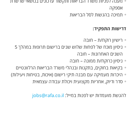
מענה לפניות משרד הבריאות ותקשור עדכונים בנושאי שרשרת
אספקה
תמיכה בהגשות לסל הבריאות
דרישות התפקיד
:
רישיון רוקח/ת – חובה
ניסיון מוכח של לפחות שלוש שנים ברישום תרופות במהלך 5
השנים האחרונות – חובה
ניסיון כרוקח/ת ממונה – חובה
בקיאות בחוקים, בתקנות ובנהלי משרד הבריאות הרלוונטיים
היכרות מעמיקה עם מבנה תיקי רישום (איכות, בטיחות ויעילות)
סדר ודיוק, אחריות מקצועית ויכולת עבודה עצמאית
להגשת מועמדות יש לפנות במייל:
jobs@rafa.co.il