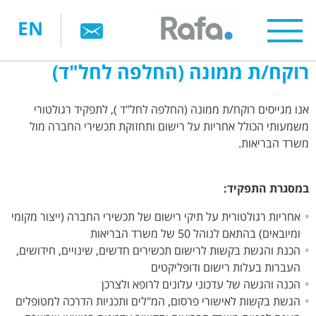
דילוג
EN
לתוכן
העיקרי
רוקח/ת ממונה (החלפה לחל"ד)
אנו מגייסים רוקח/ת ממונה (החלפה לחל"ד ), לתפקיד רגולטורי
משמעותי הכולל אחריות על רישום ותחזוקת תכשירי החברה מול
משרד הבריאות.
במסגרת התפקיד:
אחריות רגולטורית על תיקי רישום של תכשירי החברה (ייצור מקומי
ומיובאים) בהתאם לנוהל 50 של משרד הבריאות
הכנת והגשת בקשות לרישום תכשירים חדשים, שינויים, חידושים,
העברות בעלות רישום ודופליקטים
הכנה והגשה של עדכוני עלונים לרופא ולצרכן
הגשת בקשות לאישורי פרסום, המ"לים ותכניות הדרכה למטופלים