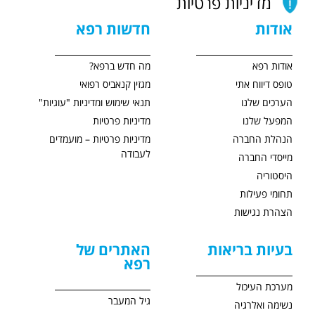
מדיניות פרטיות
אודות
חדשות רפא
אודות רפא
מה חדש ברפא?
טופס דיווח אתי
מגזין קנאביס רפואי
הערכים שלנו
תנאי שימוש ומדיניות "עוגיות"
המפעל שלנו
מדיניות פרטיות
הנהלת החברה
מדיניות פרטיות – מועמדים
לעבודה
מייסדי החברה
היסטוריה
תחומי פעילות
הצהרת נגישות
בעיות בריאות
האתרים של
רפא
מערכת העיכול
גיל המעבר
נשימה ואלרגיה