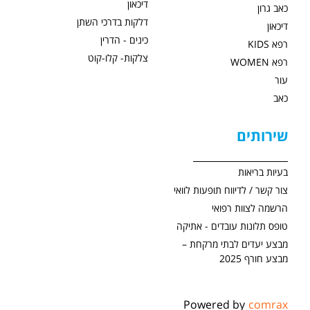
דיכאון
כאב גרון
דלקות בדרכי השתן
דיכאון
כינים - הדרין
רפא KIDS
צלקות- קלו-קוט
רפא WOMEN
עור
כאב
שירותים
בעיות בריאות
צור קשר / לדיווח תופעות לוואי
הרשמה לצוות רפואי
טופס תלונות עובדים - אתיקה
מבצע יעדים לבתי מרקחת –
מבצע חורף 2025
Powered by
comrax