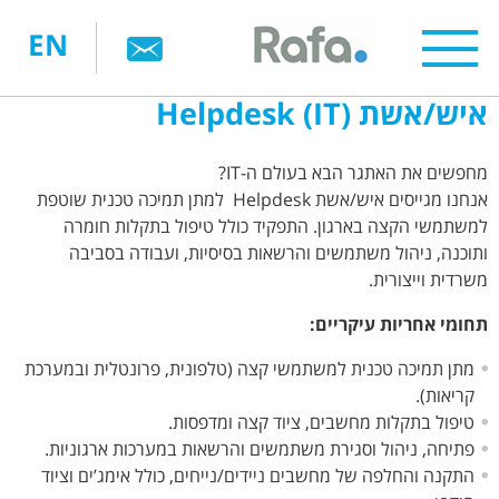
דילוג
EN
לתוכן
העיקרי
איש/אשת Helpdesk (IT)
מחפשים את האתגר הבא בעולם ה-IT?
אנחנו מגייסים איש/אשת Helpdesk למתן תמיכה טכנית שוטפת
למשתמשי הקצה בארגון. התפקיד כולל טיפול בתקלות חומרה
ותוכנה, ניהול משתמשים והרשאות בסיסיות, ועבודה בסביבה
משרדית וייצורית.
תחומי אחריות עיקריים:
מתן תמיכה טכנית למשתמשי קצה (טלפונית, פרונטלית ובמערכת
קריאות).
טיפול בתקלות מחשבים, ציוד קצה ומדפסות.
פתיחה, ניהול וסגירת משתמשים והרשאות במערכות ארגוניות.
התקנה והחלפה של מחשבים ניידים/נייחים, כולל אימג’ים וציוד