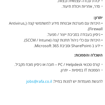
יכולת עבודה עצמאית ובצוות.
סדר, אחריות ויכולת תיעוד.
יתרון:
• היכרות עם מערכות אבטחת מידע למשתמשי קצה (Antivirus,
Firewall).
• ניסיון בעבודה בסביבת ייצור / מפעל.
• היכרות עם כלי ניהול תחנות קצה (SCCM / Intune).
• ידע ב-SharePoint וסביבת Microsoft 365.
השכלה והסמכות:
קורס טכנאי PC / Helpdesk – חובה או ניסיון מוכח מקביל.
הסמכות IT בסיסיות – יתרון.
להגשת מועמדות יש לפנות במייל:
jobs@rafa.co.il