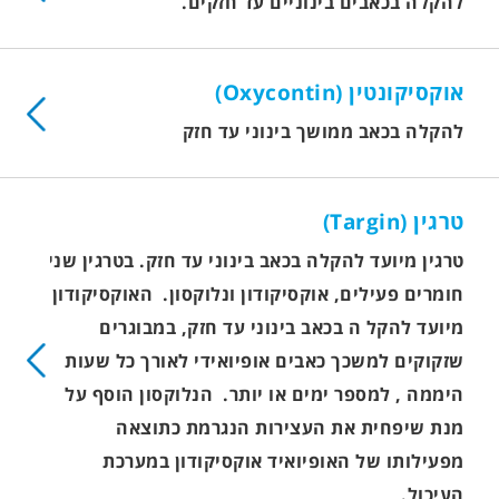
להקלה בכאבים בינוניים עד חזקים.
אוקסיקונטין (Oxycontin)
להקלה בכאב ממושך בינוני עד חזק
טרגין (Targin)
טרגין מיועד להקלה בכאב בינוני עד חזק. בטרגין שני
חומרים פעילים, אוקסיקודון ונלוקסון. האוקסיקודון
מיועד להקל ה בכאב בינוני עד חזק, במבוגרים
שזקוקים למשכך כאבים אופיואידי לאורך כל שעות
היממה , למספר ימים או יותר. הנלוקסון הוסף על
מנת שיפחית את העצירות הנגרמת כתוצאה
מפעילותו של האופיואיד אוקסיקודון במערכת
העיכול.