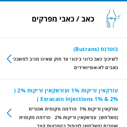
כאב / כאבי מפרקים
בוטרנס (Butrans)
לשיכוך כאב כרוני בינוני עד חזק שאינו מגיב למשככי
כאבים לא-אופיואידים
עזרקאין זריקות 1% ועזראקאין זריקות 2% (
Esracain Injections 1% & 2% )
עזרקאין זריקות 1% הרדמה מקומית ואזורית
(מאלחש) עזראקאין זריקות 2% הרדמה מקומית
ואזורית (מאלחש) לטיפול בהפרעות קצב