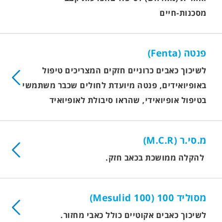
מסכנות-חיים
פנטה (Fenta)
לשיכוך כאבים כרוניים חזקים המצריכים טיפול
באופיואידים, פנטה מיועדת לחולים שכבר משתמשים
בטיפול אופיואידי, שהראו סיבולת לאופיואיד
מ.סי.ר (M.C.R)
להקלה ממושכת בכאב חזק.
מסוליד 100 (Mesulid 100)
לשיכוך כאבים אקוטיים כולל כאבי מחזור.