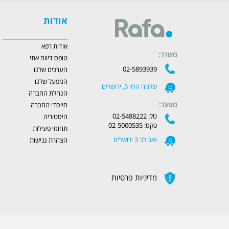
אודות
אודות רפא
משרד:
טופס דיווח אתי
02-5893939
הערכים שלנו
המפעל שלנו
שלמה הלוי 5, ירושלים
הנהלת החברה
מפעל:
מייסדי החברה
טל: 02-5488222
היסטוריה
פקס: 02-5000535
תחומי פעילות
זאב לב 3 ירושלים
הצהרת נגישות
מדיניות פרטיות