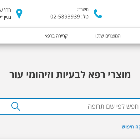
דילוג
משרד:
רח' של
לתוכן
טל: 02-5893939
בניין "
העיקרי
המוצרים שלנו
קריירה ברפא
מוצרי רפא לבעיות וזיהומי עור