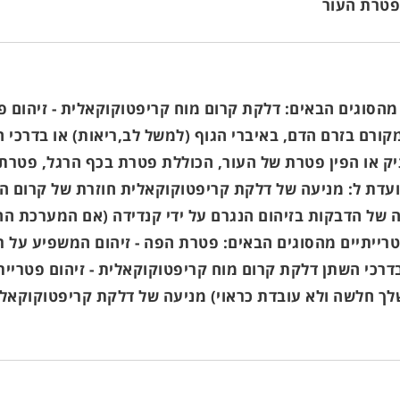
פטרת העור
 מהסוגים הבאים: דלקת קרום מוח קריפטוקוקאלית - זיהום 
ומקורם בזרם הדם, באיברי הגוף (למשל לב,ריאות) או בדרכי
נרתיק או הפין פטרת של העור, הכוללת פטרת בכף הרגל, פט
של הדבקות בזיהום הנגרם על ידי קנדידה (אם המערכת החי
הומים פטרייתיים מהסוגים הבאים: פטרת הפה - זיהום המשפיע על
בדרכי השתן דלקת קרום מוח קריפטוקוקאלית - זיהום פטריית