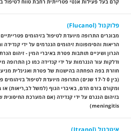
קרם בעל פעילות אנטי פטרייתית רחבת טווח לטיפול ב
פלוקנול (Flucanol)
מבוגרים התרופה מיועדת לטיפול בזיהומים פטרייתיים
הריאות והסימפונות זיהומים הנגרמים על ידי קנדידה 
הגרון ושיניים תותבות פטרת באיברי המין - זיהום ה
חוזרת בפה הפחתה בהישנות של פטרת ואגינלית מניעה 
(בין 0 ל-17 שנים) התרופה מיועדת לטיפול בזי
ומקורם בזרם הדם, באיברי הגוף (למשל לב,ריאות) או 
meningitis)
איטרנול (Itranol)