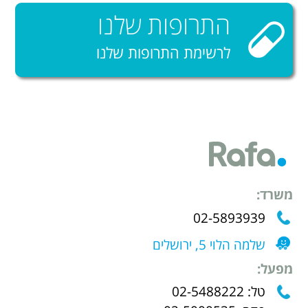
ו
התרופות שלנו
ד
לרשימת התרופות שלנו
י
ם
משרד:
02-5893939
שלמה הלוי 5, ירושלים
מפעל:
טל: 02-5488222