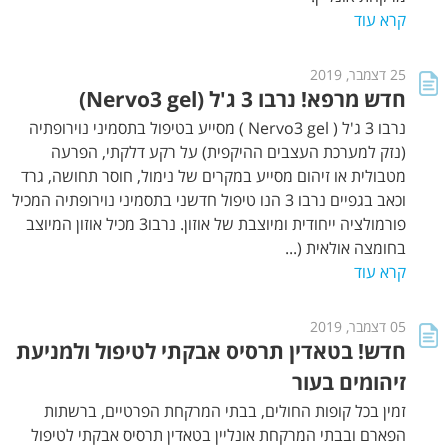
קרא עוד
25 דצמבר, 2019
חדש מרפא! נרבו 3 ג'ל (Nervo3 gel)
נרבו 3 ג'ל ( Nervo3 gel ) מסייע בטיפול בתסמיני נוירופתיה
(נזק למערכת העצבים ההיקפית) על רקע דלקתי, הפרעה
מטבולית או זיהום מסייע במקרים של נימול, חוסר תחושה, גרד
וכאב בגפיים נרבו 3 הנו טיפול חדשני בתסמיני נוירופתיה המכיל
פורמולציה ייחודית ומיוצבת של אוזון. נרבו3 מכיל אוזון המיוצב
בחומצה אולאית (...
קרא עוד
05 דצמבר, 2019
חדש! בטאדין תרסיס אבקתי לטיפול ולמניעת
זיהומים בעור
זמין בכל קופות החולים, בבתי המרקחת הפרטיים, ברשתות
הפארם ובבתי המרקחת אונליין בטאדין תרסיס אבקתי לטיפול