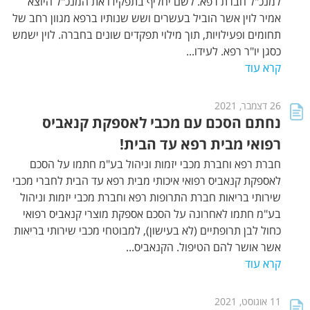
למנכ"ל חברת רפא. לשם יחליף בתפקידו את המנכ"ל היוצא
אמיר לוין אשר הוביל בעשרים ושש שנותיו ברפא מגוון רחב של
תחומים ופעילויות, תוך מילוי תפקדים שונים בחברה. לוין ישמש
כסגן יו"ר רפא. לעידו...
קרא עוד
26 דצמבר, 2021
נחתם הסכם עם מכבי לאספקת קנאביס
רפואי מבית רפא עד הבית!
חברת רפא וחברת מכבי יזמות וניהול בע"מ חתמו על הסכם
לאספקת קנאביס רפואי איכותי מבית רפא עד הבית לחברי מכבי
שירותי בריאות חברת התרופות רפא וחברת מכבי יזמות וניהול
בע"מ חתמו לאחרונה על הסכם אספקת מוצרי קנאביס רפואי
כחול לבן תרופתיים (לא בעישון), למבוטחי מכבי שירותי בריאות
אשר אושר להם הטיפול. הקנאביס...
קרא עוד
11 אוגוסט, 2021