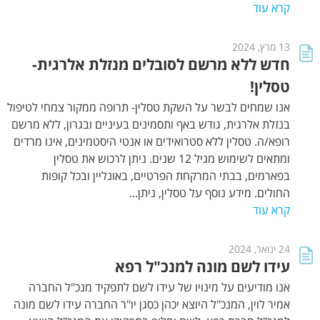
קרא עוד
13 מרץ, 2024
חדש ללא מרשם לסובלים מנזלת אלרגית-
טסלין!
אנו שמחים לבשר על השקת טסלין- תרופה ממקור צמחי לטיפול
בנזלת אלרגית, גודש באף ותסמינים בעיניים ובגרון, ללא מרשם
רופא/ה. טסלין ללא סטרואידים או אנטי היסטמינים, אינו מרדים
ומתאים לשימוש מגיל 12 שנים. ניתן לרכוש את טסלין
בפארמים, בבתי המרקחת הפרטיים, באונליין ובכל קופות
החולים. מידע נוסף על טסלין, ניתן...
קרא עוד
24 ינואר, 2024
עידו לשם מונה למנכ"ל רפא
אנו מודיעים על מינויו של עידו לשם לתפקיד מנכ"ל החברה
אמיר לוין, המנכ"ל היוצא יכהן כסגן יו"ר החברה עידו לשם מונה