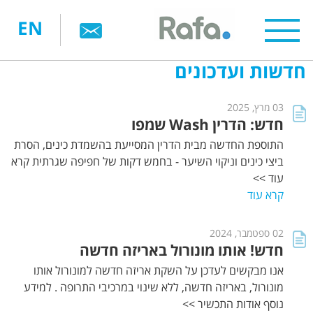
דילוג
EN
לתוכן
העיקרי
חדשות ועדכונים
03 מרץ, 2025
חדש: הדרין Wash שמפו
התוספת החדשה מבית הדרין המסייעת בהשמדת כינים, הסרת
ביצי כינים וניקוי השיער - בחמש דקות של חפיפה שגרתית קרא
עוד >>
קרא עוד
02 ספטמבר, 2024
חדש! אותו מונורול באריזה חדשה
אנו מבקשים לעדכן על השקת אריזה חדשה למונורול אותו
מונורול, באריזה חדשה, ללא שינוי במרכיבי התרופה . למידע
נוסף אודות התכשיר >>