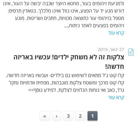
ולמניעת זיהומים בעור, מחטא היוצר שכבה יבשה על העור, אינו
דורש מגע יד על הפצע, אינו נוזל ואינו מלכלך. בטאדין תרסיס:
מטפל בזיהומי עור כתוצאה מכוויות, חתכים ושריטות. מונע
זיהומים בפצעים לאחר ניתוח,...
קרא עוד
27 ינואר, 2019
צלקות זה לא משחק ילדים! עכשיו באריזה
חדשה!
קלו קוט ג'ל מתאים לשימוש גם בילדים- ועכשיו באריזה חדשה.
קלו קוט מרכך ומשטח צלקות מוגבהות, מפחית אדמויות ומקל
גרד, כאב ואי נוחות הנלווים לצלקת. למידע נוסף>>
קרא עוד
»
›
3
2
1
ע
מ