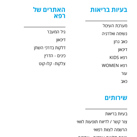
בעיות בריאות
האתרים של
רפא
מערכת העיכול
גיל המעבר
נשימה ואלרגיה
דיכאון
כאב גרון
דלקות בדרכי השתן
דיכאון
כינים - הדרין
רפא KIDS
צלקות- קלו-קוט
רפא WOMEN
עור
כאב
שירותים
בעיות בריאות
צור קשר / לדיווח תופעות לוואי
הרשמה לצוות רפואי